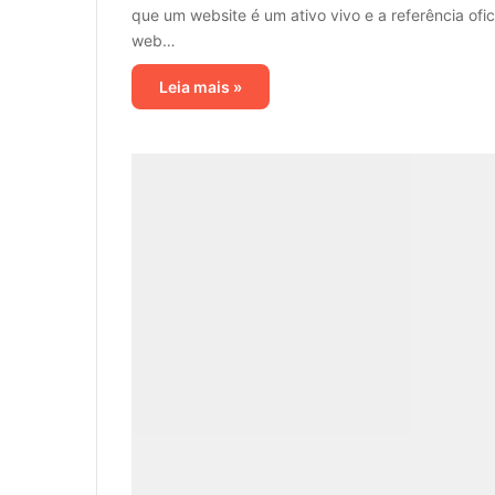
que um website é um ativo vivo e a referência of
web…
Leia mais »