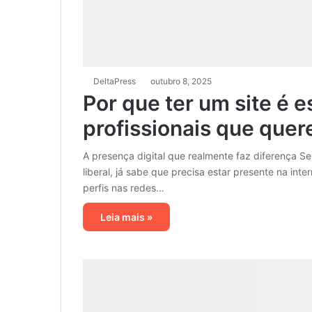
DeltaPress
outubro 8, 2025
Por que ter um site é 
profissionais que que
A presença digital que realmente faz diferença S
liberal, já sabe que precisa estar presente na int
perfis nas redes…
Leia mais »