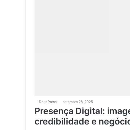
DeltaPress
setembro 28, 2025
Presença Digital: ima
credibilidade e negóci