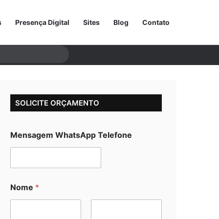
s
Presença Digital
Sites
Blog
Contato
Procurar
por
SOLICITE ORÇAMENTO
Mensagem WhatsApp Telefone
Nome
*