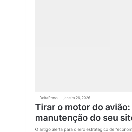
DeltaPress
janeiro 26, 2026
Tirar o motor do avião:
manutenção do seu sit
O artigo alerta para o erro estratégico de “econo