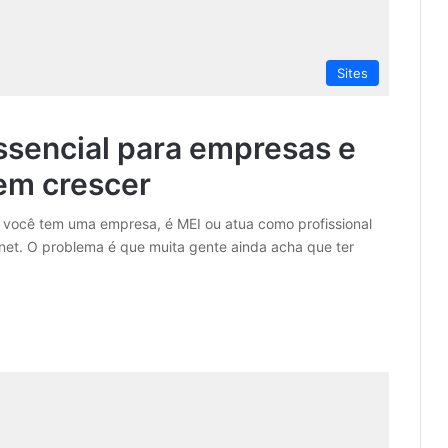
Sites
essencial para empresas e
rem crescer
e você tem uma empresa, é MEI ou atua como profissional
ernet. O problema é que muita gente ainda acha que ter