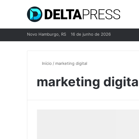
Novo Hamburgo, RS
16 de junho de 2026
Início
/
marketing digital
marketing digita