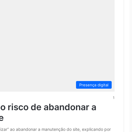
Presença digital
1
 o risco de abandonar a
e
mizar” ao abandonar a manutenção do site, explicando por