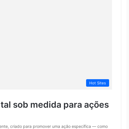
Hot Sites
ital sob medida para ações
dente, criado para promover uma ação específica — como